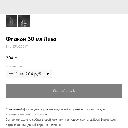
Флакон 30 мл Лиза
SKU:
SFLC0017
204
р.
Количество
Out of stock
Стеклянный флакон для парфюмерии, спрей на резьбе. Рассчитан для
многоразового использования.
Вы так же можете собрать свой комплект на нашем сайте, выбрав флакон для
парфюмерии, нужный спрей и колпачок