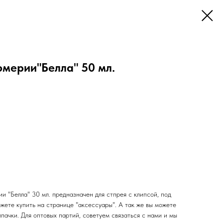
мерии"Белла" 50 мл.
 "Белла" 30 мл. предназначен для стпрея с клипсой, под
ожете купить на странице "аксессуары". А так же вы можете
пачки. Для оптовых партий, советуем связаться с нами и мы