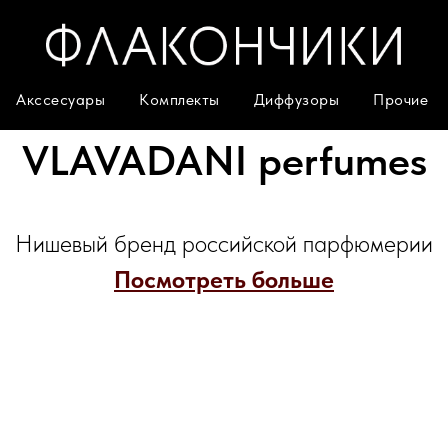
Акссесуары
Комплекты
Диффузоры
Прочие
VLAVADANI perfumes
Нишевый бренд российской парфюмерии
Посмотреть больше