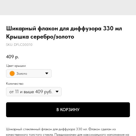
Шикарный флакон для диффузора 330 мл
Крышка серебро/золото
SKU:
DFLC00010
409
р.
Цвет крышки
Золото
Количество
В КОРЗИНУ
Шикарный стеклянный флакон для диффузора 330 мл. Флакон сделан из
качественного толстого стекла. Предназначен для максимального наполнения на