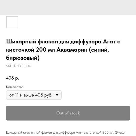
Шикарный флакон для диффузора Агат с
кисточкой 200 мл Аквамарин (синий,
бирюзовый)
SKU:
DFLC0004
408
р.
Количество
Out of stock
Шикарный стеклянный флакон для диффузора Агат с кисточкой 200 мл. Флакон