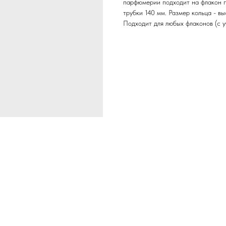
парфюмерии подходит на флакон п
трубки 140 мм. Размер кольца - в
Подходит для любых флаконов (с у