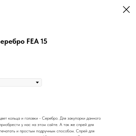
еребро FEA 15
вет кольца и головки - Серебро. Для закупорки данного
приобрести у нас на этом сайте. А так же спрей для
печатать и простым подручным способом. Спрей для